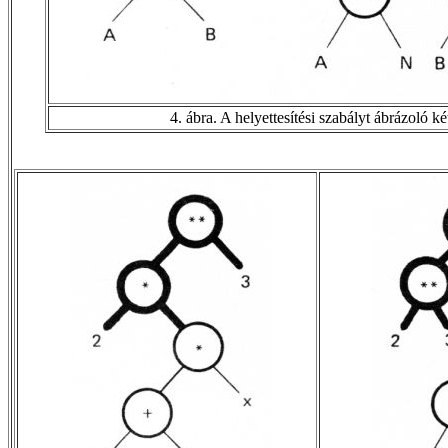
4. ábra. A helyettesítési szabályt ábrázoló ké