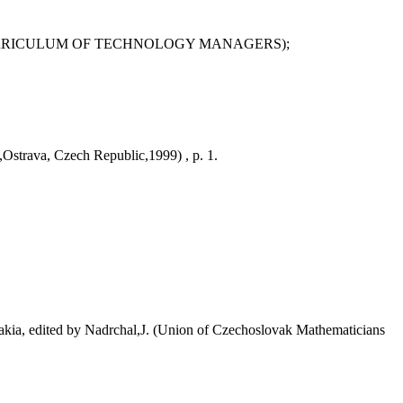
CURRICULUM OF TECHNOLOGY MANAGERS);
Ostrava, Czech Republic,1999) , p. 1.
akia, edited by Nadrchal,J. (Union of Czechoslovak Mathematicians