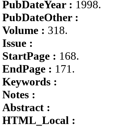
PubDateYear :
1998.
PubDateOther :
Volume :
318.
Issue :
StartPage :
168.
EndPage :
171.
Keywords :
Notes :
Abstract :
HTML_Local :